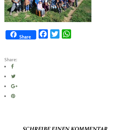
Facebook
Twitter
WhatsApp
Share
Share:
SCHREIBE EINEN KOMMENTAR