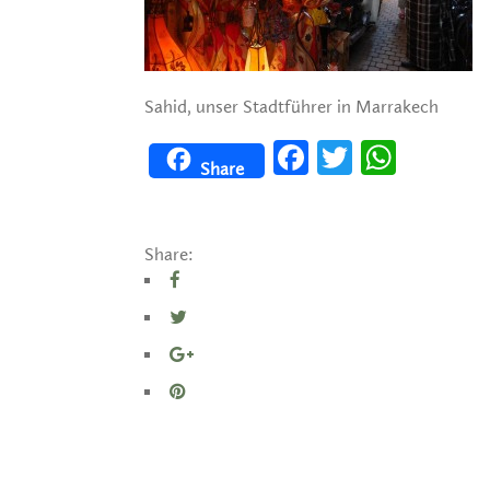
Sahid, unser Stadtführer in Marrakech
Facebook
Twitter
WhatsApp
Share
Share: