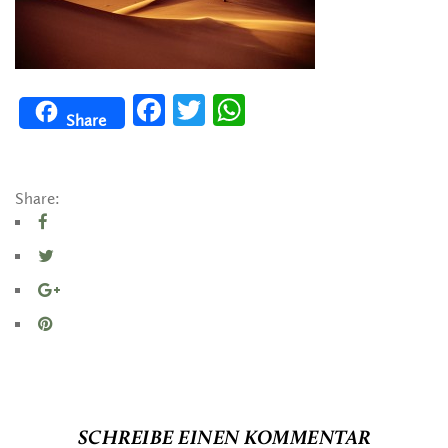
Facebook
Twitter
WhatsApp
Share
Share:
SCHREIBE EINEN KOMMENTAR