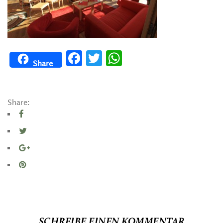
Facebook
Twitter
WhatsApp
Share
Share:
SCHREIBE EINEN KOMMENTAR