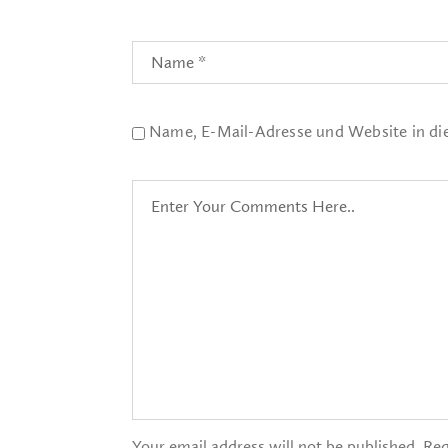
Name, E-Mail-Adresse und Website in d
Your email address will not be published. Req