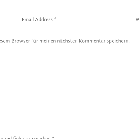
iesem Browser für meinen nächsten Kommentar speichern.
uired fields are marked *