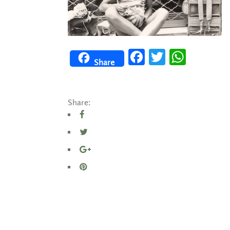
Facebook
Twitter
WhatsApp
Share
Share: