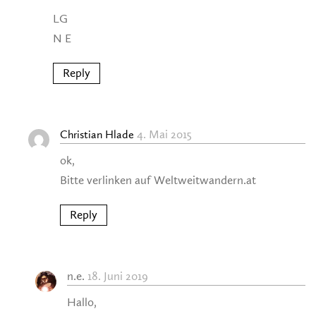
LG
N E
Reply
4. Mai 2015
Christian Hlade
ok,
Bitte verlinken auf Weltweitwandern.at
Reply
n.e.
18. Juni 2019
Hallo,