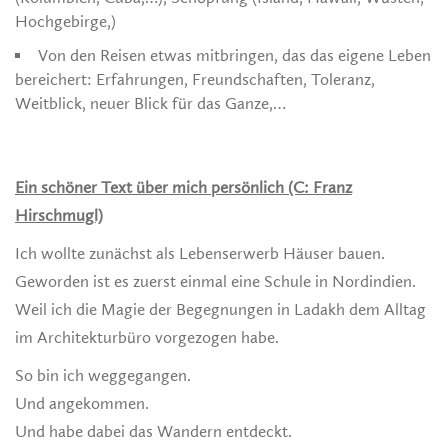
Hochgebirge,)
Von den Reisen etwas mitbringen, das das eigene Leben
bereichert: Erfahrungen, Freundschaften, Toleranz,
Weitblick, neuer Blick für das Ganze,…
Ein schöner Text über mich persönlich (C: Franz
Hirschmugl)
Ich wollte zunächst als Lebenserwerb Häuser bauen.
Geworden ist es zuerst einmal eine Schule in Nordindien.
Weil ich die Magie der Begegnungen in Ladakh dem Alltag
im Architekturbüro vorgezogen habe.
So bin ich weggegangen.
Und angekommen.
Und habe dabei das Wandern entdeckt.