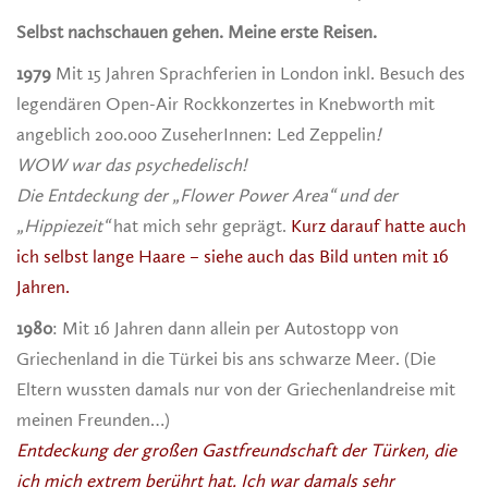
Selbst nachschauen gehen
. Meine erste Reisen.
1979
Mit 15 Jahren Sprachferien in London inkl. Besuch des
legendären Open-Air Rockkonzertes in Knebworth mit
angeblich 200.000 ZuseherInnen: Led Zeppelin
!
WOW war das
psychedelisch
!
Die Entdeckung der „Flower Power Area“ und der
„Hippiezeit“
hat mich sehr geprägt.
Kurz darauf hatte auch
ich selbst lange Haare – siehe auch das Bild unten mit 16
Jahren.
1980
: Mit 16 Jahren dann allein per Autostopp von
Griechenland in die Türkei bis ans schwarze Meer. (Die
Eltern wussten damals nur von der Griechenlandreise mit
meinen Freunden…)
Entdeckung der großen Gastfreundschaft der Türken, die
ich mich extrem berührt hat. Ich war damals sehr