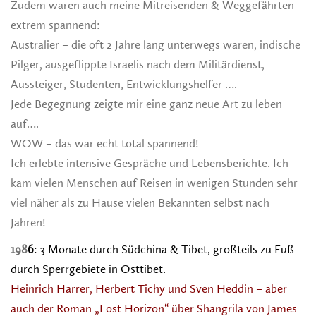
Zudem waren auch meine Mitreisenden & Weggefährten
extrem spannend:
Australier – die oft 2 Jahre lang unterwegs waren, indische
Pilger, ausgeflippte Israelis nach dem Militärdienst,
Aussteiger, Studenten, Entwicklungshelfer ….
Jede Begegnung zeigte mir eine ganz neue Art zu leben
auf….
WOW – das war echt total spannend!
Ich erlebte intensive Gespräche und Lebensberichte. Ich
kam vielen Menschen auf Reisen in wenigen Stunden sehr
viel näher als zu Hause vielen Bekannten selbst nach
Jahren!
198
6
: 3 Monate durch Südchina & Tibet, großteils zu Fuß
durch Sperrgebiete in Osttibet.
Heinrich Harrer, Herbert Tichy und Sven Heddin – aber
auch der Roman „Lost Horizon“ über Shangrila von James