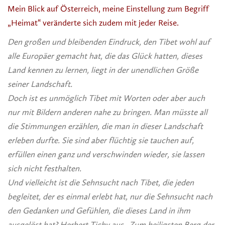
Mein Blick auf Österreich, meine Einstellung zum Begriff
„Heimat“ veränderte sich zudem mit jeder Reise.
Den großen und bleibenden Eindruck, den Tibet wohl auf
alle Europäer gemacht hat, die das Glück hatten, dieses
Land kennen zu lernen, liegt in der unendlichen Größe
seiner Landschaft.
Doch ist es unmöglich Tibet mit Worten oder aber auch
nur mit Bildern anderen nahe zu bringen. Man müsste all
die Stimmungen erzählen, die man in dieser Landschaft
erleben durfte. Sie sind aber flüchtig sie tauchen auf,
erfüllen einen ganz und verschwinden wieder, sie lassen
sich nicht festhalten.
Und vielleicht ist die Sehnsucht nach Tibet, die jeden
begleitet, der es einmal erlebt hat, nur die Sehnsucht nach
den Gedanken und Gefühlen, die dieses Land in ihm
ausgelöst hat?
Herbert Tichy aus „Zum heiligsten Berg der