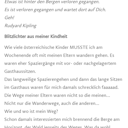
Etwas ist hinter den Bergen verloren gegangen.
Es ist verloren gegangen und wartet dort auf Dich.
Geh!
Rudyard Kipling
Blitzlichter aus meiner Kindheit
Wie viele österreichische Kinder MUSSTE ich am
Wochenende oft mit meinen Eltern wandern gehen. Es
waren eher Spaziergänge mit vor- oder nachgelagertem
Gasthaussitzen.
Das langweilige Spazierengehen und dann das lange Sitzen
im Gasthaus waren für mich damals schrecklich faaaaad.
Die Wege meiner Eltern waren nicht so die meinen…
Nicht nur die Wanderwege, auch die anderen…
Wie und wo ist mein Weg?
Schon damals interessierten mich brennend die Berge am
Horizont, der Wald jenseits des Weges. Was da wohl