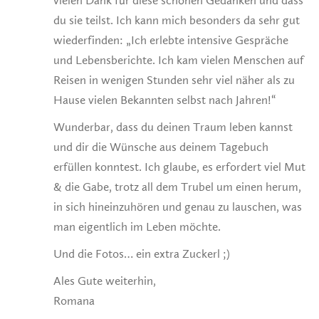
vielen Dank für diese schönen Gedanken und dass
du sie teilst. Ich kann mich besonders da sehr gut
wiederfinden: „Ich erlebte intensive Gespräche
und Lebensberichte. Ich kam vielen Menschen auf
Reisen in wenigen Stunden sehr viel näher als zu
Hause vielen Bekannten selbst nach Jahren!“
Wunderbar, dass du deinen Traum leben kannst
und dir die Wünsche aus deinem Tagebuch
erfüllen konntest. Ich glaube, es erfordert viel Mut
& die Gabe, trotz all dem Trubel um einen herum,
in sich hineinzuhören und genau zu lauschen, was
man eigentlich im Leben möchte.
Und die Fotos… ein extra Zuckerl ;)
Ales Gute weiterhin,
Romana