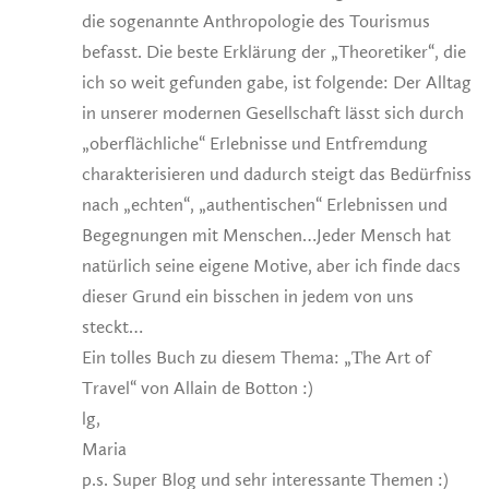
die sogenannte Anthropologie des Tourismus
befasst. Die beste Erklärung der „Theoretiker“, die
ich so weit gefunden gabe, ist folgende: Der Alltag
in unserer modernen Gesellschaft lässt sich durch
„oberflächliche“ Erlebnisse und Entfremdung
charakterisieren und dadurch steigt das Bedürfniss
nach „echten“, „authentischen“ Erlebnissen und
Begegnungen mit Menschen…Jeder Mensch hat
natürlich seine eigene Motive, aber ich finde daсs
dieser Grund ein bisschen in jedem von uns
steckt…
Ein tolles Buch zu diesem Thema: „Тhe Art of
Travel“ von Allain de Botton :)
lg,
Maria
p.s. Super Blog und sehr interessante Themen :)