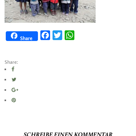
Facebook
Twitter
WhatsApp
Share
Share:
SCHREIBE EINEN KOMMENTAR