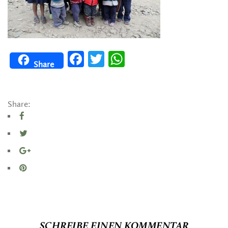
Facebook
Twitter
WhatsApp
Share
Share:
SCHREIBE EINEN KOMMENTAR