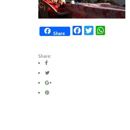
Facebook
Twitter
WhatsApp
Share
Share: