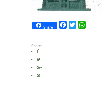
Facebook
Twitter
WhatsApp
Share
Share: