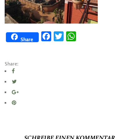
Facebook
Twitter
WhatsApp
Share
Share:
SCHREIBE EINEN KOMMENTAR