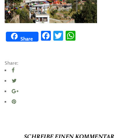
Facebook
Twitter
WhatsApp
Share
Share:
SCHREIBE EINEN KOMMENTAR