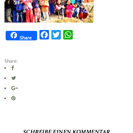
Facebook
Twitter
WhatsApp
Share
Share:
SCHREIBE EINEN KOMMENTAR