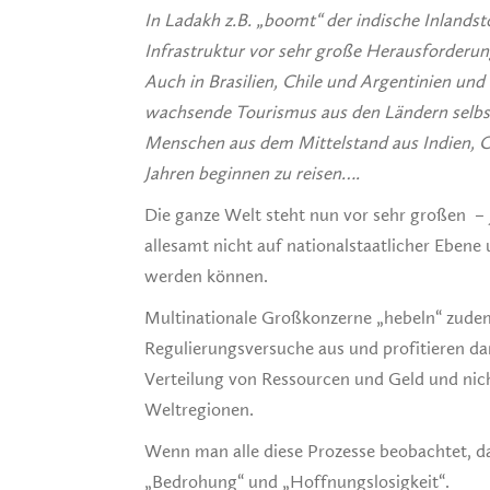
In Ladakh z.B. „boomt“ der indische Inlandst
Infrastruktur vor sehr große Herausforderun
Auch in Brasilien, Chile und Argentinien und
wachsende Tourismus aus den Ländern selbst
Menschen aus dem Mittelstand aus Indien,
Jahren beginnen zu reisen….
Die ganze Welt steht nun vor sehr großen –
allesamt nicht auf nationalstaatlicher Ebene
werden können.
Multinationale Großkonzerne „hebeln“ zudem
Regulierungsversuche aus und profitieren d
Verteilung von Ressourcen und Geld und ni
Weltregionen.
Wenn man alle diese Prozesse beobachtet, 
„Bedrohung“ und „Hoffnungslosigkeit“.