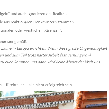
nigeln“ und auch Ignorieren der Realität.
die aus reaktionären Denkmustern stammen.
tionalen oder westlichen „Grenzen“.
kaner sinngemäß:
Zäune in Europa errichten. Wenn diese große Ungerechtigkeit
en
und zum Teil trotz harter Arbeit fast verhungern -)
 zu euch kommen und dann wird keine Mauer der Welt uns
 fürchte ich – alle nicht erfolgreich sein….