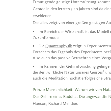
Ermutigende geistige Unterstützung kommt 
Gerade in den letzten 5-10 Jahren sind da 
erschienen.
Das alles zeigt von einer großen geistigen 
Im Bereich der Wirtschaft ist das Modell 
Zukunftsmodell.
Die
Quantenphysik
zeigt in Experimenten
Forschers das Ergebnis des Experiments beei
Also auch das passive Betrachten eines Vorga
Im Rahmen der
Gehirnforschung
gelinge
die der „wirkliche Natur unseres Geistes“ u
auch die Meditation höchst erfolgreiche Str
Prinzip Menschlichkeit: Warum wir von Natu
Das Gehirn eines Buddha: Die angewandte N
Hanson, Richard Mendius