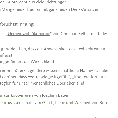
da im Moment aus viele Richtungen.
eine Menge neuer Bücher mit ganz neuen Denk-Ansätzen
Aufbruchsstimmung:
der „
Gemeinwohlökonomie
“ von Christian Felber ein tolles
 ganz deutlich, dass die Anwesenheit des beobachtenden
nflusst.
nges ändert die Wirklichkeit!
n immer überzeugendere wissenschaftliche Nachweise über
nd darüber, dass Werte wie „Mitgefühl“, „Kooperation“ und
ategien für unser menschliches Überleben sind.
r aus kooperieren
von Joachim Bauer
eurowissenschaft von Glück, Liebe und Weisheit
von Rick