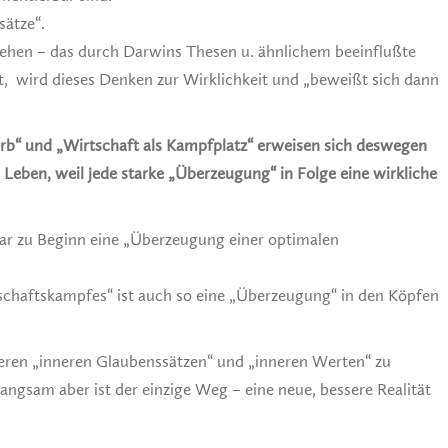
sätze“.
ehen – das durch Darwins Thesen u. ähnlichem beeinflußte
, wird dieses Denken zur Wirklichkeit und „beweißt sich dann
“ und „Wirtschaft als Kampfplatz“ erweisen sich deswegen
m Leben, weil jede starke „Überzeugung“ in Folge eine wirkliche
 war zu Beginn eine „Überzeugung einer optimalen
tschaftskampfes“ ist auch so eine „Überzeugung“ in den Köpfen
seren „inneren Glaubenssätzen“ und „inneren Werten“ zu
langsam aber ist der einzige Weg – eine neue, bessere Realität