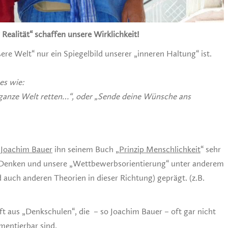
Realität“ schaffen unsere Wirklichkeit!
ere Welt“ nur ein Spiegelbild unserer „inneren Haltung“ ist.
es wie:
 ganze Welt retten…“, oder „Sende deine Wünsche ans
r
Joachim Bauer
ihn seinem Buch „
Prinzip Menschlichkeit
“ sehr
s Denken und unsere „Wettbewerbsorientierung“ unter anderem
auch anderen Theorien in dieser Richtung) geprägt. (z.B.
 aus „Denkschulen“, die – so Joachim Bauer – oft gar nicht
mentierbar sind.