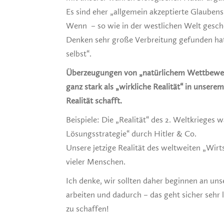
Es sind eher „allgemein akzeptierte Glaubens
Wenn – so wie in der westlichen Welt gesch
Denken sehr große Verbreitung gefunden hat
selbst“.
Überzeugungen von „natürlichem Wettbewerb
ganz stark als „wirkliche Realität“ in unsere
Realität schafft.
Beispiele: Die „Realität“ des 2. Weltkrieges
Lösungsstrategie“ durch Hitler & Co.
Unsere jetzige Realität des weltweiten „Wir
vieler Menschen.
Ich denke, wir sollten daher beginnen an un
arbeiten und dadurch – das geht sicher sehr 
zu schaffen!