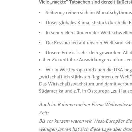
Viele „nackte“ Tatsachen sind derzeit äußer
Seit 2007 reihen sich im Monatsrhythmus
Unser globales Klima ist stark durch die
In sehr vielen Ländern der Welt schwelle
Die Ressourcen auf unserer Welt sind seh
Unsere Erde ist sehr klein geworden: All
naher Zukunft ihre Auswirkungen auf uns ent
Wir in Westeuropa und auch die USA begin
„wirtschaftlich stärksten Regionen der Welt
Das Wirtschaftswachstum und damit verbund
Südamerika und z.T. in Osteuropa „zu Hause
Auch im Rahmen meiner Firma Weltweitwande
Zeit:
Bis vor kurzem waren wir West-Europäer die
wenigen Jahren hat sich diese Lage aber dras