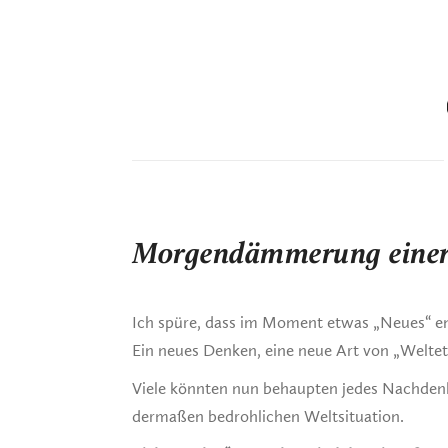
Morgendämmerung einer 
Ich spüre, dass im Moment etwas „Neues“ en
Ein neues Denken, eine neue Art von „Welteth
Viele könnten nun behaupten jedes Nachdenke
dermaßen bedrohlichen Weltsituation.