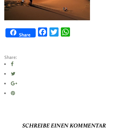
Facebook
Twitter
WhatsApp
Share
Share:
SCHREIBE EINEN KOMMENTAR