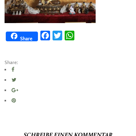
Facebook
Twitter
WhatsApp
Share
Share:
SCHREIBE EINEN KOMMENTAR