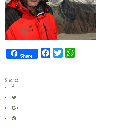
Facebook
Twitter
WhatsApp
Share
Share: