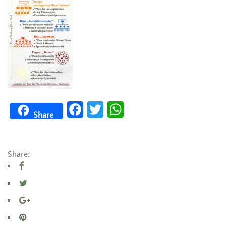
Facebook
Twitter
WhatsApp
Share
Share: